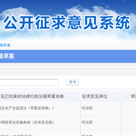
规草案
规草案
意见已结束的法律行政法规草案名称
征求意见单位
草
国文化产业促进法（草案送审稿）》
司法部
外商投资法实施条例（征求意见稿）
司法部