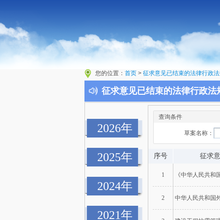
您的位置：
首页
>
征求意见已结束的法律行政法
征求意见已结束的法律行政法
查询条件
2026年
草案名称：
2025年
序号
征求
1
《中华人民共和
2024年
2
中华人民共和国
2021年